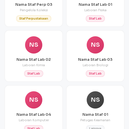
Nama Staf Perp 03
Nama Staf Lab 01
Pengelola Koleksi
Laboran Fisika
Staf Perpustakaan
Staf Lab
NS
NS
Nama Staf Lab 02
Nama Staf Lab 03
Laboran Kimia
Laboran Biologi
Staf Lab
Staf Lab
NS
NS
Nama Staf Lab 04
Nama Staf 01
Laboran Komputer
Petugas Keamanan
Staf Lab
Lainnya