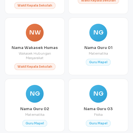
Wakil Kepala Sekolah
Wakil Kepala Sekolah
NW
NG
Nama Wakasek Humas
Nama Guru 01
Wakasek Hubungan
Matematika
Masyarakat
Guru Mapel
Wakil Kepala Sekolah
NG
NG
Nama Guru 02
Nama Guru 03
Matematika
Fisika
Guru Mapel
Guru Mapel