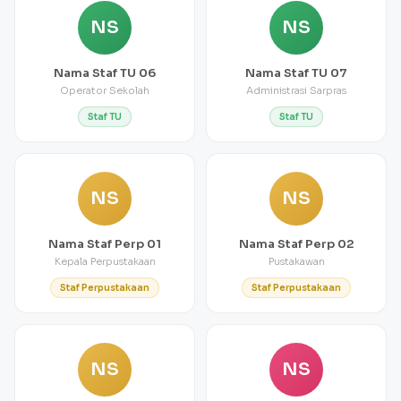
NS
NS
Nama Staf TU 06
Nama Staf TU 07
Operator Sekolah
Administrasi Sarpras
Staf TU
Staf TU
NS
NS
Nama Staf Perp 01
Nama Staf Perp 02
Kepala Perpustakaan
Pustakawan
Staf Perpustakaan
Staf Perpustakaan
NS
NS