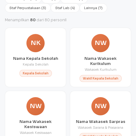
Staf Perpustakaan (3)
Staf Lab (4)
Lainnya (7)
Menampilkan
80
dari 80 personil
NK
NW
Nama Kepala Sekolah
Nama Wakasek
Kurikulum
Kepala Sekolah
Wakasek Kurikulum
Kepala Sekolah
Wakil Kepala Sekolah
NW
NW
Nama Wakasek
Nama Wakasek Sarpras
Kesiswaan
Wakasek Sarana & Prasarana
Wakasek Kesiswaan