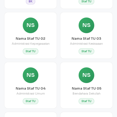
BK
Staf TU
NS
NS
Nama Staf TU 02
Nama Staf TU 03
Administrasi Kepegawaian
Administrasi Kesiswaan
Staf TU
Staf TU
NS
NS
Nama Staf TU 04
Nama Staf TU 05
Administrasi Umum
Bendahara Sekolah
Staf TU
Staf TU