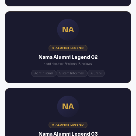
NA
★ ALUMNI LEGEND
Nama Alumni Legend 02
Kontributor Efisiensi Birokrasi
Administrasi
Sistem Informasi
Alumni
NA
★ ALUMNI LEGEND
Nama Alumni Legend 03