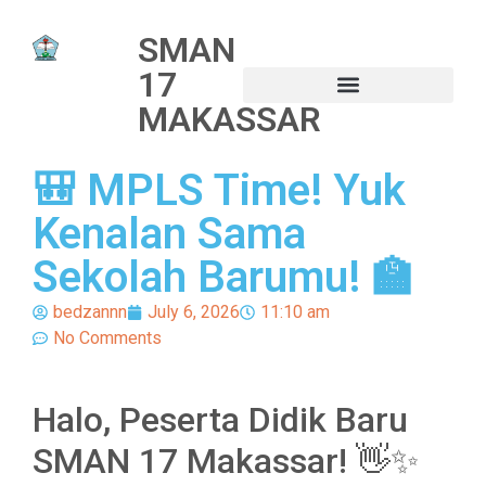
SMAN
17
MAKASSAR
🎒 MPLS Time! Yuk
Kenalan Sama
Sekolah Barumu! 🏫
bedzannn
July 6, 2026
11:10 am
No Comments
Halo, Peserta Didik Baru
SMAN 17 Makassar! 👋✨