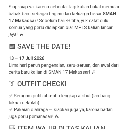
Siap-siap ya, karena sebentar lagi kalian bakal memulai
babak baru sebagai bagian dari keluarga besar
SMAN
17 Makassar
! Sebelum hari-H tiba, yuk catat dulu
semua yang perlu disiapkan biar MPLS kalian lancar
jaya! 🔥
📅 SAVE THE DATE!
13 – 17 Juli 2026
Lima hari penuh pengenalan, seru-seruan, dan awal dari
cerita baru kalian di SMAN 17 Makassar! 🎉
👔 OUTFIT CHECK!
✅ Seragam putih abu-abu lengkap atribut (lambang
lokasi sekolah)
✅ Pakaian olahraga — siapkan juga ya, karena badan
juga perlu pemanasan! 💪
🎒 ITEM WAJIB DI TAS KALIAN